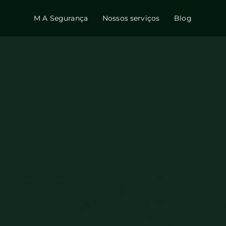
M A Segurança
Nossos serviços
Blog