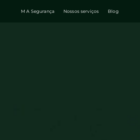
M A Segurança
Nossos serviços
Blog