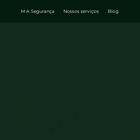
M A Segurança
Nossos serviços
Blog