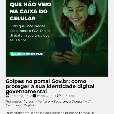
Golpes no portal Gov.br: como
proteger a sua identidade digital
governamental
Marco Aurélio
maio 4, 2026
7:59 am
Por Marco Aurélio – Perito em Segurança Digital | M A
Segurança Digital
Primeiramente, o acesso aos serviços públicos tornou-se