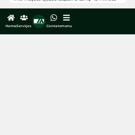
Home
Serviços
Contato
menu
veja mais...