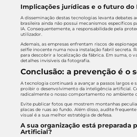
Implicações jurídicas e o futuro do 
A disseminação destas tecnologias levanta debates ac
brasileira ainda não possui mecanismos específicos p
IA. Consequentemente, a responsabilidade pela prote
utilizador.
Ademais, as empresas enfrentam riscos de espionage
selfie
inocente numa nova instalação fabril secreta. R
para descobrir a localização da fábrica. Em suma, o
detalhes invisíveis da fotografia.
Conclusão: a prevenção é o s
A tecnologia continuará a avançar a passos largos e
proibir o desenvolvimento da inteligência artificia
radicalmente o nosso comportamento no ambiente di
Evite publicar fotos que mostrem montanhas peculiar
placas de ruas ao fundo. Além disso, audite frequente
visual é a sua melhor estratégia de defesa.
A sua organização está preparada p
Artificial?