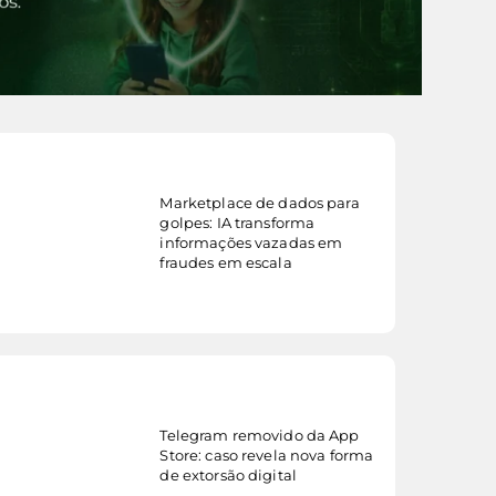
Marketplace de dados para
golpes: IA transforma
veja mais...
informações vazadas em
fraudes em escala
Telegram removido da App
veja mais...
Store: caso revela nova forma
de extorsão digital