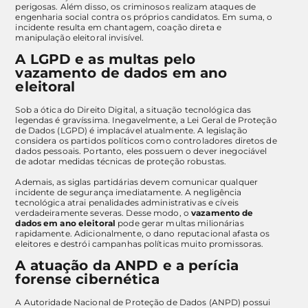
perigosas. Além disso, os criminosos realizam ataques de
engenharia social contra os próprios candidatos. Em suma, o
incidente resulta em chantagem, coação direta e
manipulação eleitoral invisível.
A LGPD e as multas pelo
vazamento de dados em ano
eleitoral
Sob a ótica do Direito Digital, a situação tecnológica das
legendas é gravíssima. Inegavelmente, a Lei Geral de Proteção
de Dados (LGPD) é implacável atualmente. A legislação
considera os partidos políticos como controladores diretos de
dados pessoais. Portanto, eles possuem o dever inegociável
de adotar medidas técnicas de proteção robustas.
Ademais, as siglas partidárias devem comunicar qualquer
incidente de segurança imediatamente. A negligência
tecnológica atrai penalidades administrativas e cíveis
verdadeiramente severas. Desse modo, o
vazamento de
dados em ano eleitoral
pode gerar multas milionárias
rapidamente. Adicionalmente, o dano reputacional afasta os
eleitores e destrói campanhas políticas muito promissoras.
A atuação da ANPD e a perícia
forense cibernética
A Autoridade Nacional de Proteção de Dados (ANPD) possui