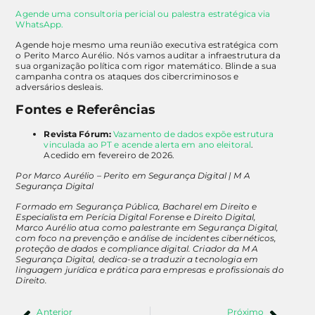
Agende uma consultoria pericial ou palestra estratégica via
WhatsApp.
Agende hoje mesmo uma reunião executiva estratégica com
o Perito Marco Aurélio. Nós vamos auditar a infraestrutura da
sua organização política com rigor matemático. Blinde a sua
campanha contra os ataques dos cibercriminosos e
adversários desleais.
Fontes e Referências
Revista Fórum:
Vazamento de dados expõe estrutura
vinculada ao PT e acende alerta em ano eleitoral
.
Acedido em fevereiro de 2026.
Por Marco Aurélio – Perito em Segurança Digital | M A
Segurança Digital
Formado em Segurança Pública, Bacharel em Direito e
Especialista em Perícia Digital Forense e Direito Digital,
Marco Aurélio atua como palestrante em Segurança Digital,
com foco na prevenção e análise de incidentes cibernéticos,
proteção de dados e compliance digital. Criador da M A
Segurança Digital, dedica-se a traduzir a tecnologia em
linguagem jurídica e prática para empresas e profissionais do
Direito.
Anterior
Próximo