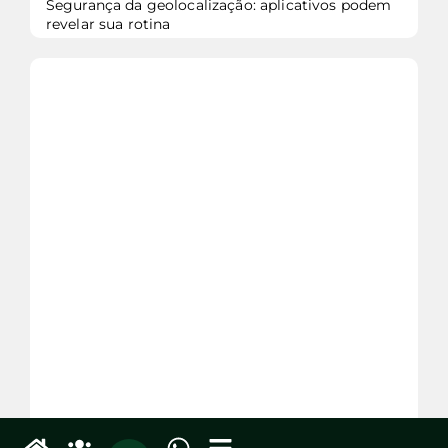
Segurança da geolocalização: aplicativos podem
revelar sua rotina
veja mais...