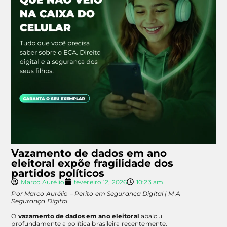
Vazamento de dados em ano
eleitoral expõe fragilidade dos
partidos políticos
Marco Aurélio
fevereiro 12, 2026
10:23 am
Por Marco Aurélio – Perito em Segurança Digital | M A
Segurança Digital
O
vazamento de dados em ano eleitoral
abalou
profundamente a política brasileira recentemente.