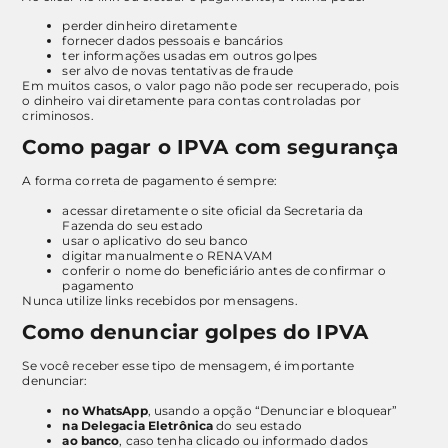
perder dinheiro diretamente
fornecer dados pessoais e bancários
ter informações usadas em outros golpes
ser alvo de novas tentativas de fraude
Em muitos casos, o valor pago não pode ser recuperado, pois
o dinheiro vai diretamente para contas controladas por
criminosos.
Como pagar o IPVA com segurança
A forma correta de pagamento é sempre:
acessar diretamente o site oficial da Secretaria da
Fazenda do seu estado
usar o aplicativo do seu banco
digitar manualmente o RENAVAM
conferir o nome do beneficiário antes de confirmar o
pagamento
Nunca utilize links recebidos por mensagens.
Como denunciar golpes do IPVA
Se você receber esse tipo de mensagem, é importante
denunciar:
no WhatsApp
, usando a opção “Denunciar e bloquear”
na Delegacia Eletrônica
do seu estado
ao banco
, caso tenha clicado ou informado dados