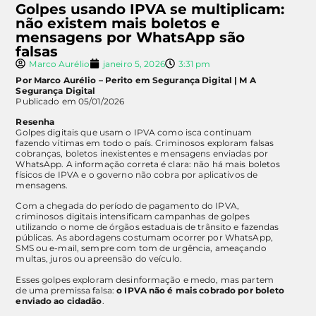
Golpes usando IPVA se multiplicam:
não existem mais boletos e
mensagens por WhatsApp são
falsas
Marco Aurélio
janeiro 5, 2026
3:31 pm
Por Marco Aurélio – Perito em Segurança Digital | M A
Segurança Digital
Publicado em 05/01/2026
Resenha
Golpes digitais que usam o IPVA como isca continuam
fazendo vítimas em todo o país. Criminosos exploram falsas
cobranças, boletos inexistentes e mensagens enviadas por
WhatsApp. A informação correta é clara: não há mais boletos
físicos de IPVA e o governo não cobra por aplicativos de
mensagens.
Com a chegada do período de pagamento do IPVA,
criminosos digitais intensificam campanhas de golpes
utilizando o nome de órgãos estaduais de trânsito e fazendas
públicas. As abordagens costumam ocorrer por WhatsApp,
SMS ou e-mail, sempre com tom de urgência, ameaçando
multas, juros ou apreensão do veículo.
Esses golpes exploram desinformação e medo, mas partem
de uma premissa falsa:
o IPVA não é mais cobrado por boleto
enviado ao cidadão
.