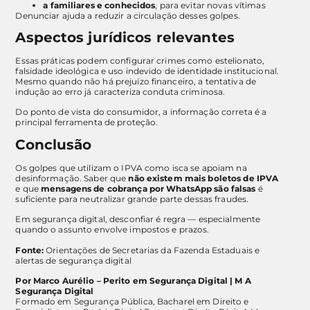
a familiares e conhecidos
, para evitar novas vítimas
Denunciar ajuda a reduzir a circulação desses golpes.
Aspectos jurídicos relevantes
Essas práticas podem configurar crimes como estelionato,
falsidade ideológica e uso indevido de identidade institucional.
Mesmo quando não há prejuízo financeiro, a tentativa de
indução ao erro já caracteriza conduta criminosa.
Do ponto de vista do consumidor, a informação correta é a
principal ferramenta de proteção.
Conclusão
Os golpes que utilizam o IPVA como isca se apoiam na
desinformação. Saber que
não existem mais boletos de IPVA
e que
mensagens de cobrança por WhatsApp são falsas
é
suficiente para neutralizar grande parte dessas fraudes.
Em segurança digital, desconfiar é regra — especialmente
quando o assunto envolve impostos e prazos.
Fonte:
Orientações de Secretarias da Fazenda Estaduais e
alertas de segurança digital
Por Marco Aurélio – Perito em Segurança Digital | M A
Segurança Digital
Formado em Segurança Pública, Bacharel em Direito e