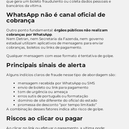
que gera um boleto fraudulento ou coleta dados pessoais e
bancários da vítima.
WhatsApp não é canal oficial de
cobrança
Outro ponto fundamental:
órgãos públicos não realizam
cobranças por WhatsApp
.
Nem Detran, nem Secretaria da Fazenda, nem governo
estadual utilizam aplicativos de mensagens para enviar
cobranças, boletos ou links de pagamento.
Qualquer mensagem com esse formato é tentativa de golpe.
Principais sinais de alerta
Alguns indícios claros de fraude nesse tipo de abordagem são:
mensagem recebida por WhatsApp ou SMS
envio de boleto ou link para pagamento
tom de urgência ou ameaça
erros sutis de português ou formatação
domínio de site diferente do oficial do estado
promessa de desconto “por tempo limitado”
A combinação desses fatores indica alto risco de golpe.
Riscos ao clicar ou pagar
Ao clicar no link ou efetuar o pagamento, a vítima pode: