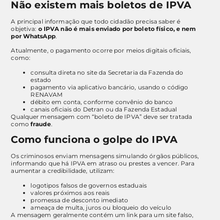
Não existem mais boletos de IPVA
A principal informação que todo cidadão precisa saber é
objetiva:
o IPVA não é mais enviado por boleto físico, e nem
por WhatsApp
.
Atualmente, o pagamento ocorre por meios digitais oficiais,
como:
consulta direta no site da Secretaria da Fazenda do
estado
pagamento via aplicativo bancário, usando o código
RENAVAM
débito em conta, conforme convênio do banco
canais oficiais do Detran ou da Fazenda Estadual
Qualquer mensagem com “boleto de IPVA” deve ser tratada
como
fraude
.
Como funciona o golpe do IPVA
Os criminosos enviam mensagens simulando órgãos públicos,
informando que há IPVA em atraso ou prestes a vencer. Para
aumentar a credibilidade, utilizam:
logotipos falsos de governos estaduais
valores próximos aos reais
promessa de desconto imediato
ameaça de multa, juros ou bloqueio do veículo
A mensagem geralmente contém um link para um site falso,