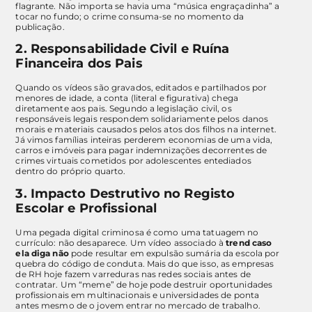
flagrante. Não importa se havia uma “música engraçadinha” a
tocar no fundo; o crime consuma-se no momento da
publicação.
2. Responsabilidade Civil e Ruína
Financeira dos Pais
Quando os vídeos são gravados, editados e partilhados por
menores de idade, a conta (literal e figurativa) chega
diretamente aos pais. Segundo a legislação civil, os
responsáveis legais respondem solidariamente pelos danos
morais e materiais causados pelos atos dos filhos na internet.
Já vimos famílias inteiras perderem economias de uma vida,
carros e imóveis para pagar indemnizações decorrentes de
crimes virtuais cometidos por adolescentes entediados
dentro do próprio quarto.
3. Impacto Destrutivo no Registo
Escolar e Profissional
Uma pegada digital criminosa é como uma tatuagem no
currículo: não desaparece. Um vídeo associado à
trend caso
ela diga não
pode resultar em expulsão sumária da escola por
quebra do código de conduta. Mais do que isso, as empresas
de RH hoje fazem varreduras nas redes sociais antes de
contratar. Um “meme” de hoje pode destruir oportunidades
profissionais em multinacionais e universidades de ponta
antes mesmo de o jovem entrar no mercado de trabalho.