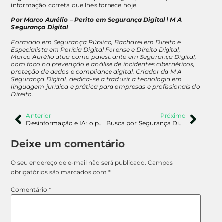
informação correta que lhes fornece hoje.
Por Marco Aurélio – Perito em Segurança Digital | M A
Segurança Digital
Formado em Segurança Pública, Bacharel em Direito e
Especialista em Perícia Digital Forense e Direito Digital,
Marco Aurélio atua como palestrante em Segurança Digital,
com foco na prevenção e análise de incidentes cibernéticos,
proteção de dados e compliance digital. Criador da M A
Segurança Digital, dedica-se a traduzir a tecnologia em
linguagem jurídica e prática para empresas e profissionais do
Direito.
Anterior
Próximo
Desinformação e IA: o perigo dos vídeos falsos reciclados e como não cair no golpe
Busca por Segurança Digital para Crianças no Google em 2025: O que Pais e Instituições precisam saber
Deixe um comentário
O seu endereço de e-mail não será publicado.
Campos
obrigatórios são marcados com
*
Comentário
*