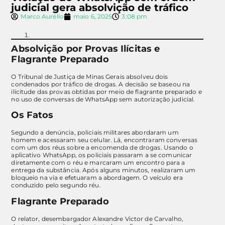
judicial gera absolvição de tráfico
Marco Aurélio
maio 6, 2025
3:08 pm
Absolvição por Provas Ilícitas e
Flagrante Preparado
O Tribunal de Justiça de Minas Gerais absolveu dois
condenados por tráfico de drogas. A decisão se baseou na
ilicitude das provas obtidas por meio de flagrante preparado e
no uso de conversas de WhatsApp sem autorização judicial.
Os Fatos
Segundo a denúncia, policiais militares abordaram um
homem e acessaram seu celular. Lá, encontraram conversas
com um dos réus sobre a encomenda de drogas. Usando o
aplicativo WhatsApp, os policiais passaram a se comunicar
diretamente com o réu e marcaram um encontro para a
entrega da substância. Após alguns minutos, realizaram um
bloqueio na via e efetuaram a abordagem. O veículo era
conduzido pelo segundo réu.
Flagrante Preparado
O relator, desembargador Alexandre Victor de Carvalho,