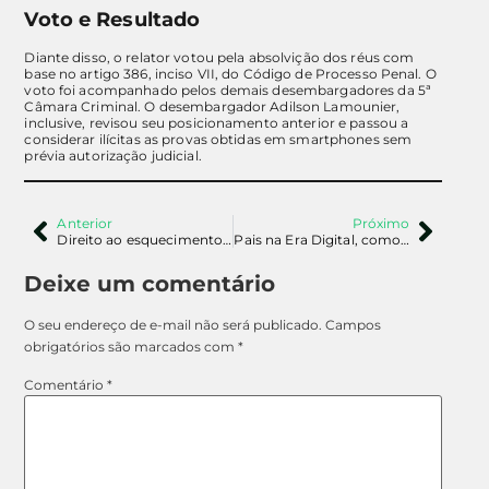
Voto e Resultado
Diante disso, o relator votou pela absolvição dos réus com
base no artigo 386, inciso VII, do Código de Processo Penal. O
voto foi acompanhado pelos demais desembargadores da 5ª
Câmara Criminal. O desembargador Adilson Lamounier,
inclusive, revisou seu posicionamento anterior e passou a
considerar ilícitas as provas obtidas em smartphones sem
prévia autorização judicial.
Anterior
Próximo
Direito ao esquecimento: Google x Pesquisa
Pais na Era Digital, como proteger as nossas crianças
Deixe um comentário
O seu endereço de e-mail não será publicado.
Campos
obrigatórios são marcados com
*
Comentário
*