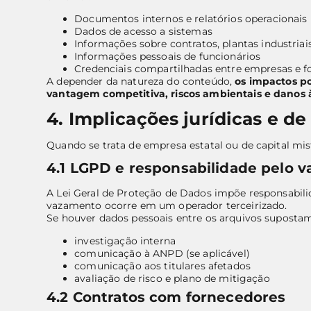
Documentos internos e relatórios operacionais
Dados de acesso a sistemas
Informações sobre contratos, plantas industriai
Informações pessoais de funcionários
Credenciais compartilhadas entre empresas e f
A depender da natureza do conteúdo,
os impactos po
vantagem competitiva, riscos ambientais e danos 
4. Implicações jurídicas e d
Quando se trata de empresa estatal ou de capital mist
4.1 LGPD e responsabilidade pelo 
A Lei Geral de Proteção de Dados impõe responsabi
vazamento ocorre em um operador terceirizado.
Se houver dados pessoais entre os arquivos supostam
investigação interna
comunicação à ANPD (se aplicável)
comunicação aos titulares afetados
avaliação de risco e plano de mitigação
4.2 Contratos com fornecedores