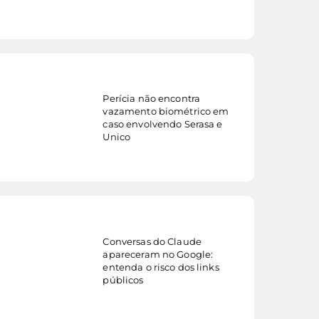
Perícia não encontra
vazamento biométrico em
veja mais...
caso envolvendo Serasa e
Unico
Conversas do Claude
apareceram no Google:
veja mais...
entenda o risco dos links
públicos