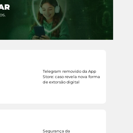
Telegram removido da App
veja mais...
Store: caso revela nova forma
de extorsão digital
Segurança da