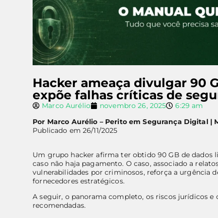
Hacker ameaça divulgar 90 G
expõe falhas críticas de se
Marco Aurélio
novembro 26, 2025
6:29 am
Por Marco Aurélio – Perito em Segurança Digital | 
Publicado em 26/11/2025
Um grupo hacker afirma ter obtido 90 GB de dados l
caso não haja pagamento. O caso, associado a relatos
vulnerabilidades por criminosos, reforça a urgência 
fornecedores estratégicos.
A seguir, o panorama completo, os riscos jurídicos e
recomendadas.