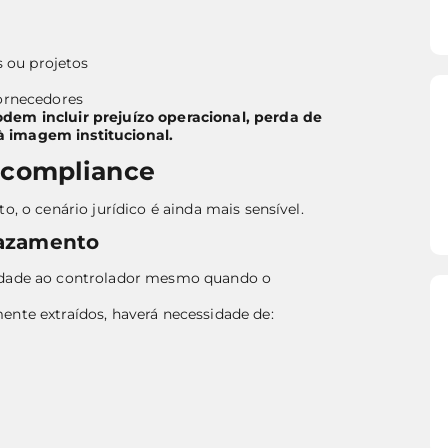
s ou projetos
ornecedores
dem incluir prejuízo operacional, perda de
à imagem institucional.
e compliance
o, o cenário jurídico é ainda mais sensível.
vazamento
lidade ao controlador mesmo quando o
ente extraídos, haverá necessidade de: