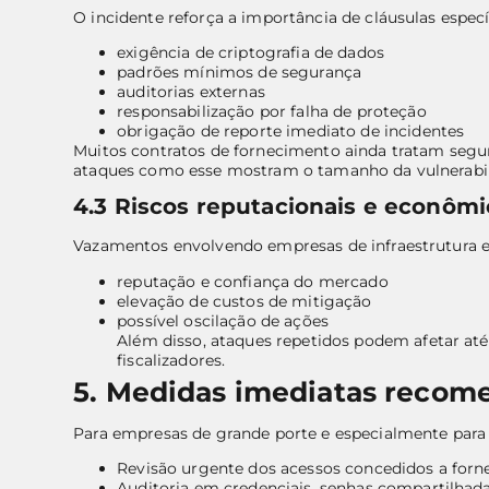
O incidente reforça a importância de cláusulas especí
exigência de criptografia de dados
padrões mínimos de segurança
auditorias externas
responsabilização por falha de proteção
obrigação de reporte imediato de incidentes
Muitos contratos de fornecimento ainda tratam segu
ataques como esse mostram o tamanho da vulnerabil
4.3 Riscos reputacionais e econômi
Vazamentos envolvendo empresas de infraestrutura e
reputação e confiança do mercado
elevação de custos de mitigação
possível oscilação de ações
Além disso, ataques repetidos podem afetar até
fiscalizadores.
5. Medidas imediatas recom
Para empresas de grande porte e especialmente para
Revisão urgente dos acessos concedidos a forn
Auditoria em credenciais, senhas compartilhada