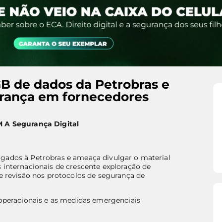
B de dados da Petrobras e
gurança em fornecedores
M A Segurança Digital
igados à Petrobras e ameaça divulgar o material
 internacionais de crescente exploração de
de revisão nos protocolos de segurança de
 operacionais e as medidas emergenciais