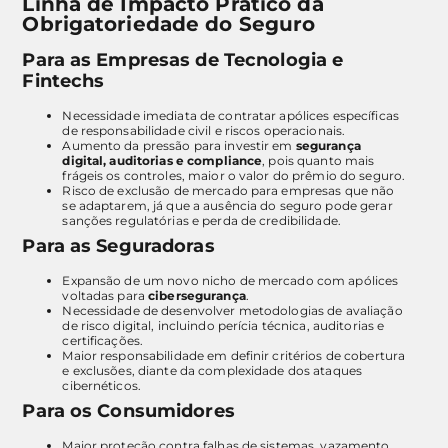
Linha de Impacto Prático da
Obrigatoriedade do Seguro
Para as Empresas de Tecnologia e
Fintechs
Necessidade imediata de contratar apólices específicas
de responsabilidade civil e riscos operacionais.
Aumento da pressão para investir em
segurança
digital, auditorias e compliance
, pois quanto mais
frágeis os controles, maior o valor do prêmio do seguro.
Risco de exclusão de mercado para empresas que não
se adaptarem, já que a ausência do seguro pode gerar
sanções regulatórias e perda de credibilidade.
Para as Seguradoras
Expansão de um novo nicho de mercado com apólices
voltadas para
cibersegurança
.
Necessidade de desenvolver metodologias de avaliação
de risco digital, incluindo perícia técnica, auditorias e
certificações.
Maior responsabilidade em definir critérios de cobertura
e exclusões, diante da complexidade dos ataques
cibernéticos.
Para os Consumidores
Maior proteção contra falhas de sistemas, vazamento