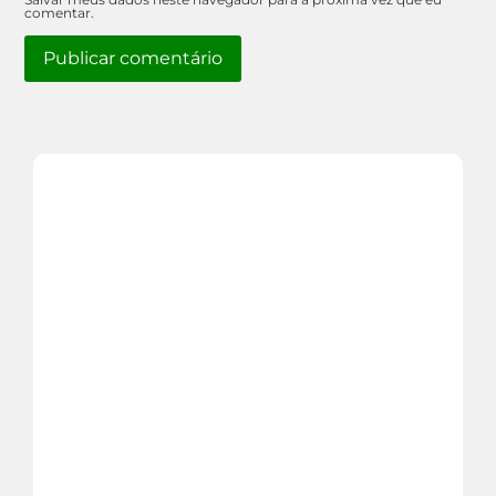
comentar.
veja mais...